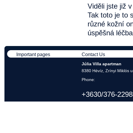
Viděli jste již
Tak toto je to
různé kožní on
úspěšná léčba 
Important pages
Contact Us
Júlia Villa apartman
8380 Hévíz, Zrínyi Miklós u
Phone:
+3630/376-2298