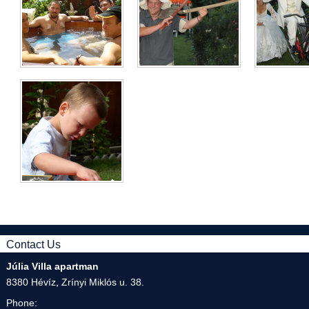
Contact Us
Júlia Villa apartman
8380 Hévíz, Zrínyi Miklós u. 38.
Phone: