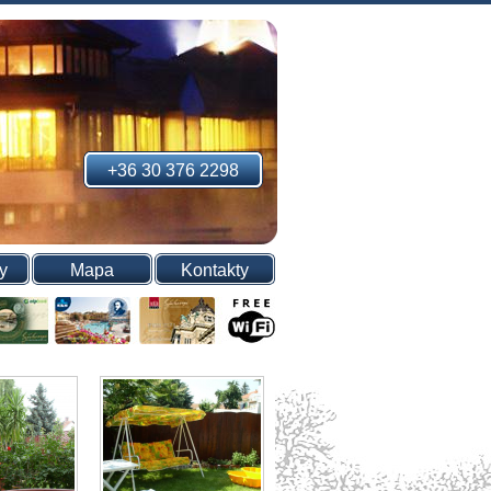
+36 30 376 2298
y
Mapa
Kontakty