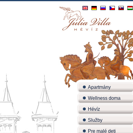
Apartmány
Wellness doma
Hévíz
Služby
Pre malé deti