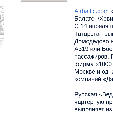
Airbaltic.com
к
Балатон/Хеви
С 14 апреля 
Татарстан вы
Домодедово и
A319 или Boe
пассажиров. 
фирма «1000 
Москве и одн
компаний «Дэ
Русская «Вед
чартерную пр
выполняет из