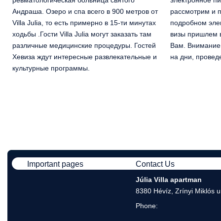
Андраша. Озеро и спа всего в 900 метров от
рассмотрим и п
Villa Julia, то есть примерно в 15-ти минутах
подробном эле
ходьбы .Гости Villa Julia могут заказать там
визы пришлем 
различные медицинские процедуры. Гостей
Вам. Внимание!
Хевиза ждут интересные развлекательные и
на дни, проведе
культурные программы.
Important pages
Contact Us
Júlia Villa apartman
8380 Hévíz, Zrínyi Miklós u
Phone: