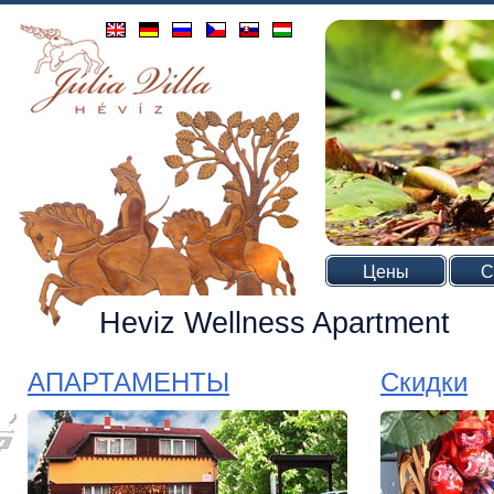
Цены
С
Heviz Wellness Apartment
АПАРТАМЕНТЫ
Скидки