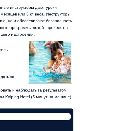
тные инструкторы дают уроки
 месяцев или 5 кг. веса. Инструкторы
ию, но и обеспечивают безопасность
лные программы детей- проходят в
ошего настроения.
лись
дать за
вовать и наблюдать за результатом
 Kolping Hotel (5 минут на машине).