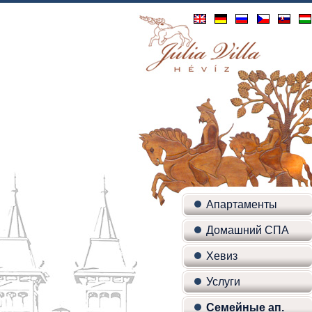
Апартаменты
Домашний СПА
Хевиз
Услуги
Семейные ап.