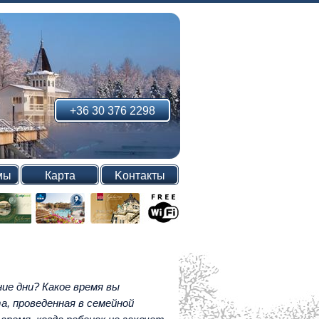
+36 30 376 2298
мы
Карта
Kонтакты
ние дни? Какое время вы
, проведенная в семейной