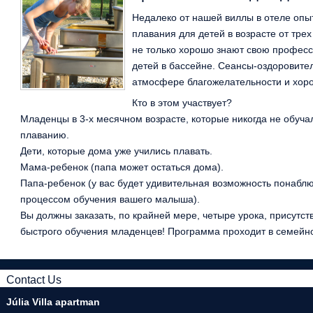
Недалеко от нашей виллы в отеле опы
плавания для детей в возрасте от трех
не только хорошо знают свою професс
детей в бассейне. Сеансы-оздоровите
атмосфере благожелательности и хор
Кто в этом участвует?
Младенцы в 3-х месячном возрасте, которые никогда не обуча
плаванию.
Дети, которые дома уже учились плавать.
Мама-ребенок (папа может остаться дома).
Папа-ребенок (у вас будет удивительная возможность понаблю
процессом обучения вашего малыша).
Вы должны заказать, по крайней мере, четыре урока, присутст
быстрого обучения младенцев! Программа проходит в семейном
Contact Us
Júlia Villa apartman