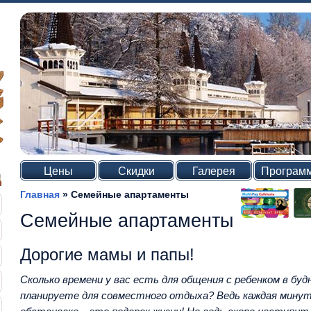
Цены
Скидки
Галерея
Програм
Главная
»
Семейные апартаменты
Семейные апартаменты
Дорогие мамы и папы!
Сколько времени у вас есть для общения с ребенком в буд
планируете для совместного отдыха? Ведь каждая минута