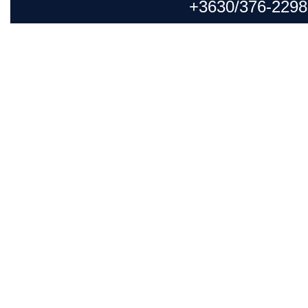
+3630/376-2298