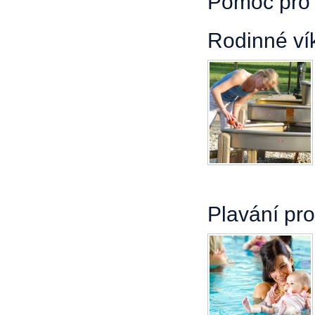
Pomoc pro m
Rodinné ví
Plavání pro