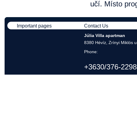
učí. Místo pro
Important pages
Contact Us
Júlia Villa apartman
8380 Hévíz, Zrínyi Miklós u
Phone:
+3630/376-2298