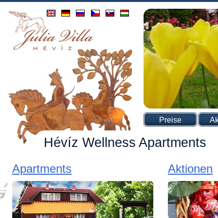
Preise
Ak
Hévíz Wellness Apartments
Apartments
Aktionen