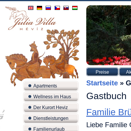
Preise
Ak
Startseite
»
G
Apartments
Gastbuch
Wellness im Haus
Der Kurort Heviz
Familie Br
Dienstleistungen
Liebe Familie 
Familienurlaub