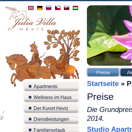
Preise
Ak
Startseite
»
P
Apartments
Preise
Wellness im Haus
Die Grundprei
Der Kurort Heviz
2014.
Dienstleistungen
Studio Apart
Familienurlaub