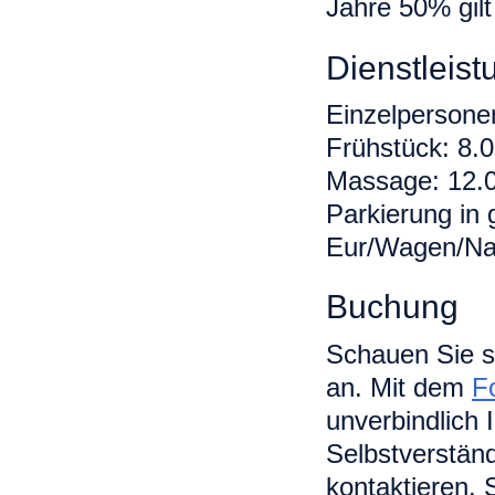
Jahre 50% gilt
Dienstleis
Einzelpersone
Frühstück: 8.
Massage: 12.0
Parkierung in 
Eur/Wagen/Na
Buchung
Schauen Sie s
an. Mit dem
F
unverbindlich 
Selbstverständ
kontaktieren.