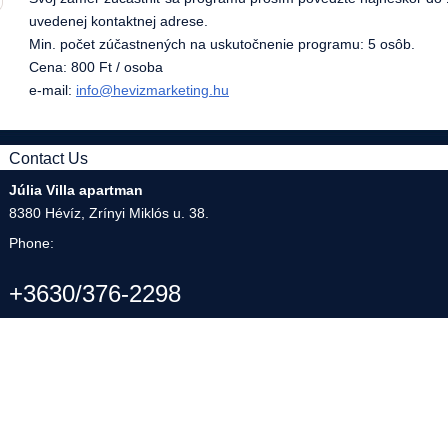
uvedenej kontaktnej adrese.
Min. počet zúčastnených na uskutočnenie programu: 5 osôb.
Cena: 800 Ft / osoba
e-mail:
info@hevizmarketing.hu
Contact Us
Júlia Villa apartman
8380 Hévíz, Zrínyi Miklós u. 38.
Phone:
+3630/376-2298