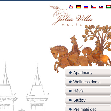
Apartmány
Wellness doma
Hévíz
Služby
Pre malé deti