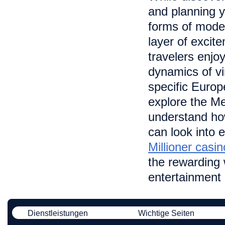
and planning y
forms of moder
layer of excit
travelers enjoy
dynamics of vi
specific Europ
explore the M
understand how
can look into 
Millioner cas
the rewarding 
entertainment 
Dienstleistungen
Wichtige Seiten